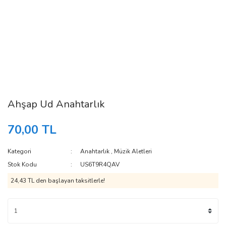
Ahşap Ud Anahtarlık
70,00 TL
Kategori
Anahtarlık
,
Müzik Aletleri
Stok Kodu
US6T9R4QAV
24,43 TL den başlayan taksitlerle!