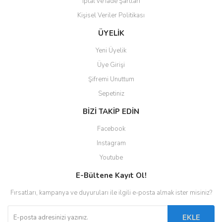
İptal ve İade Şartları
Kişisel Veriler Politikası
ÜYELİK
Yeni Üyelik
Üye Girişi
Şifremi Unuttum
Sepetiniz
BİZİ TAKİP EDİN
Facebook
Instagram
Youtube
E-Bültene Kayıt Ol!
Fırsatları, kampanya ve duyuruları ile ilgili e-posta almak ister misiniz?
EKLE