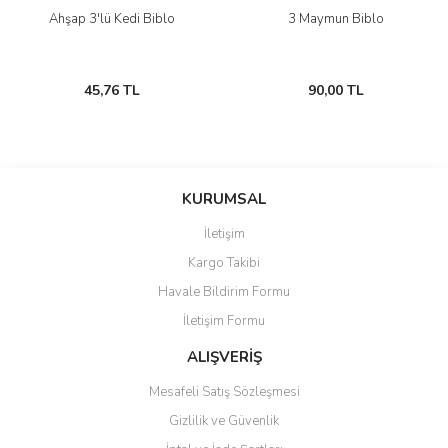
Ahşap 3'lü Kedi Biblo
3 Maymun Biblo
45,76 TL
90,00 TL
KURUMSAL
İletişim
Kargo Takibi
Havale Bildirim Formu
İletişim Formu
ALIŞVERİŞ
Mesafeli Satış Sözleşmesi
Gizlilik ve Güvenlik