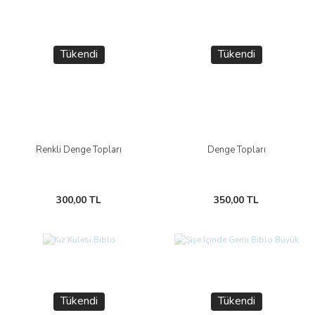
Tükendi
Tükendi
Renkli Denge Topları
Denge Topları
300,00 TL
350,00 TL
Tükendi
Tükendi