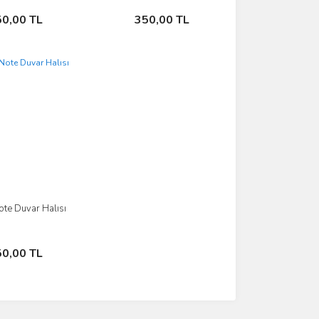
Sepete Ekle
Sepete Ekle
50,00 TL
350,00 TL
ote Duvar Halısı
İncele
Sepete Ekle
50,00 TL