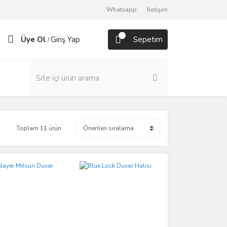
Whatsapp
İletişim
Üye Ol
Giriş Yap
Sepetim
/
Toplam 11 ürün