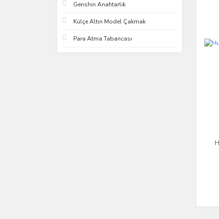
Genshin Anahtarlık
Külçe Altın Model Çakmak
Para Atma Tabancası
H