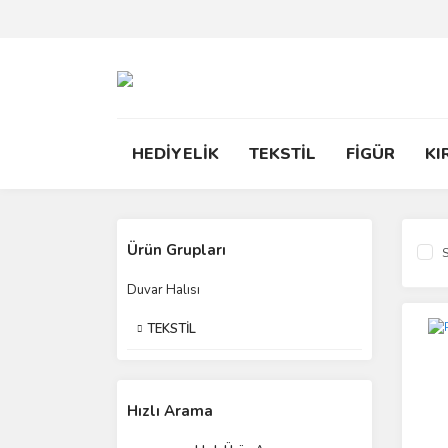
HEDİYELİK
TEKSTİL
FİGÜR
KI
Ürün Grupları
S
Duvar Halısı
TEKSTİL
Hızlı Arama