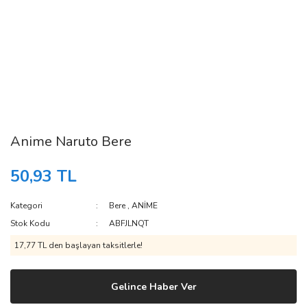
Anime Naruto Bere
50,93 TL
Kategori
Bere
,
ANİME
Stok Kodu
ABFJLNQT
17,77 TL den başlayan taksitlerle!
Gelince Haber Ver