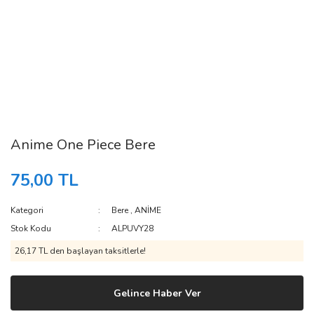
Anime One Piece Bere
75,00 TL
Kategori
Bere
,
ANİME
Stok Kodu
ALPUVY28
26,17 TL den başlayan taksitlerle!
Gelince Haber Ver