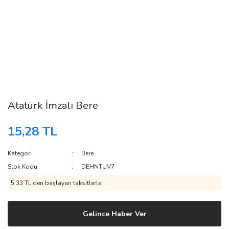
Atatürk İmzalı Bere
15,28 TL
Kategori
Bere
Stok Kodu
DEHNTUV7
5,33 TL den başlayan taksitlerle!
Gelince Haber Ver