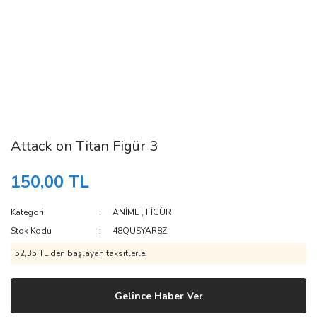
Attack on Titan Figür 3
150,00 TL
Kategori
ANİME
,
FİGÜR
Stok Kodu
48QUSYAR8Z
52,35 TL den başlayan taksitlerle!
Gelince Haber Ver