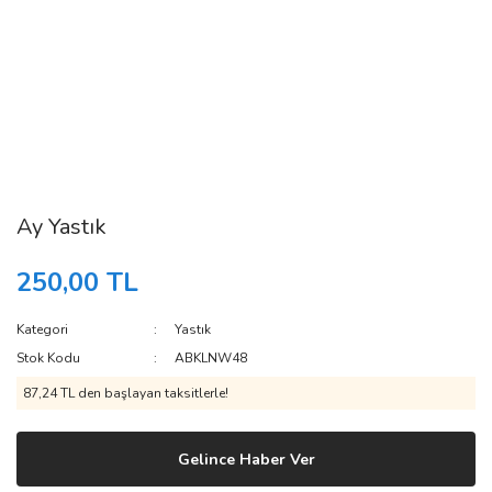
Ay Yastık
250,00 TL
Kategori
Yastık
Stok Kodu
ABKLNW48
87,24 TL den başlayan taksitlerle!
Gelince Haber Ver