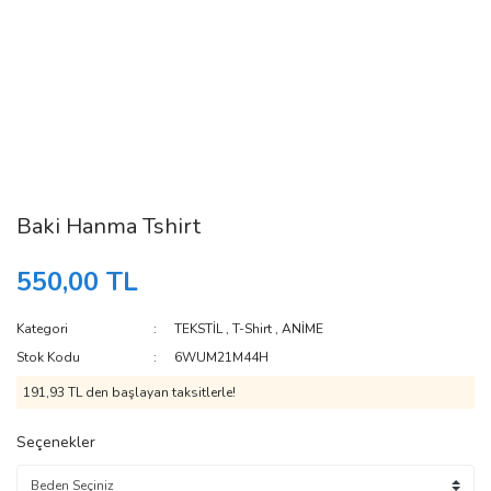
Baki Hanma Tshirt
550,00 TL
Kategori
TEKSTİL
,
T-Shirt
,
ANİME
Stok Kodu
6WUM21M44H
191,93 TL den başlayan taksitlerle!
Seçenekler