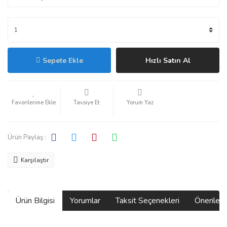
Sepete Ekle
Hızlı Satın Al
Tavsiye Et
Yorum Yaz
Ürün Paylaş :
Karşılaştır
Ürün Bilgisi
Yorumlar
Taksit Seçenekleri
Önerilerin