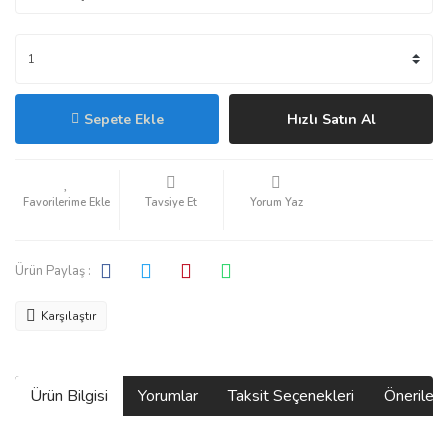
Sepete Ekle
Hızlı Satın Al
Tavsiye Et
Yorum Yaz
Ürün Paylaş :
Karşılaştır
Ürün Bilgisi
Yorumlar
Taksit Seçenekleri
Önerilerin