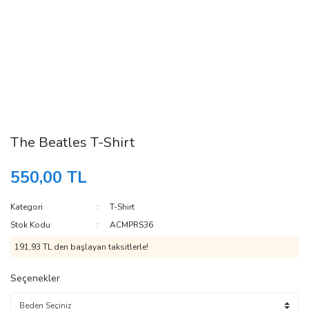
The Beatles T-Shirt
550,00 TL
Kategori
T-Shirt
Stok Kodu
ACMPRS36
191,93 TL den başlayan taksitlerle!
Seçenekler