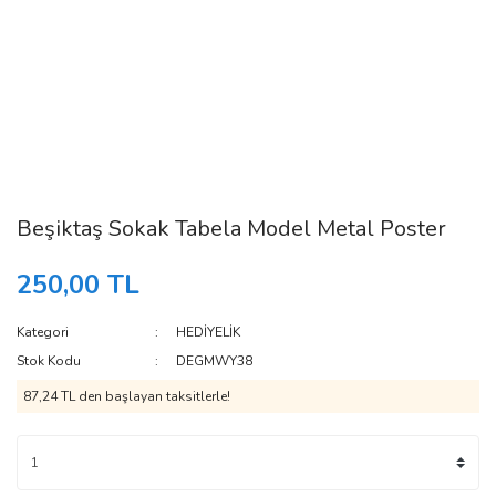
Beşiktaş Sokak Tabela Model Metal Poster
250,00 TL
Kategori
HEDİYELİK
Stok Kodu
DEGMWY38
87,24 TL den başlayan taksitlerle!