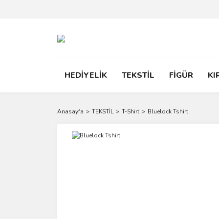
HEDİYELİK
TEKSTİL
FİGÜR
KI
Anasayfa
TEKSTİL
T-Shirt
Bluelock Tshirt