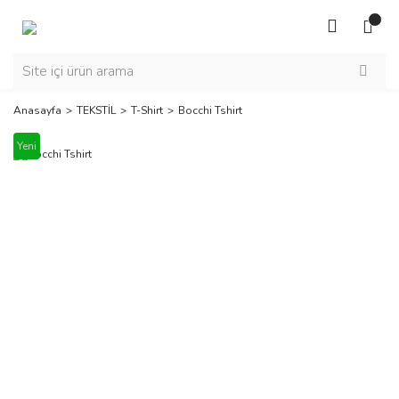
Anasayfa
TEKSTİL
T-Shirt
Bocchi Tshirt
Yeni