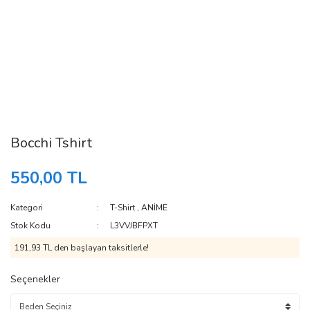
Bocchi Tshirt
550,00 TL
Kategori
T-Shirt
,
ANİME
Stok Kodu
L3VVJBFPXT
191,93 TL den başlayan taksitlerle!
Seçenekler