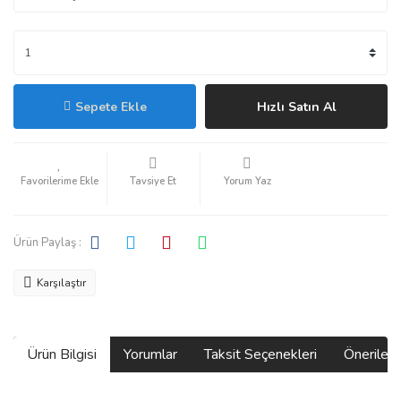
Sepete Ekle
Hızlı Satın Al
Tavsiye Et
Yorum Yaz
Ürün Paylaş :
Karşılaştır
Ürün Bilgisi
Yorumlar
Taksit Seçenekleri
Önerilerin