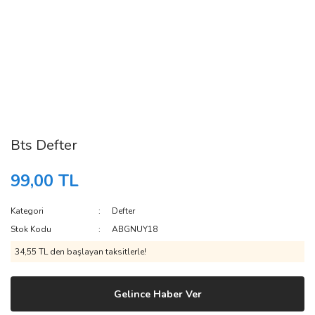
Bts Defter
99,00 TL
Kategori
Defter
Stok Kodu
ABGNUY18
34,55 TL den başlayan taksitlerle!
Gelince Haber Ver