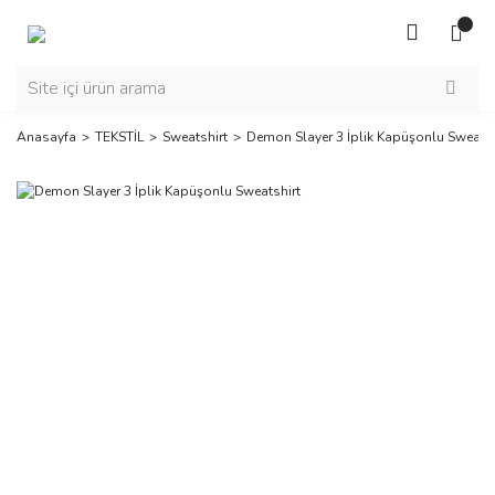
Anasayfa
TEKSTİL
Sweatshirt
Demon Slayer 3 İplik Kapüşonlu Sweatsh