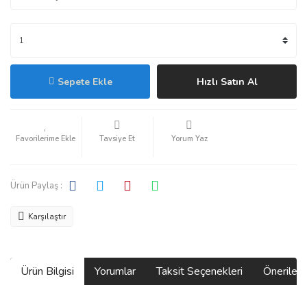
Sepete Ekle
Hızlı Satın Al
Tavsiye Et
Yorum Yaz
Ürün Paylaş :
Karşılaştır
Ürün Bilgisi
Yorumlar
Taksit Seçenekleri
Önerilerin