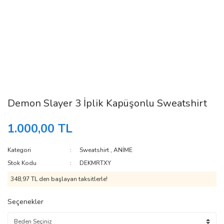
Demon Slayer 3 İplik Kapüşonlu Sweatshirt
1.000,00 TL
Kategori
Sweatshirt
,
ANİME
Stok Kodu
DEKMRTXY
348,97 TL den başlayan taksitlerle!
Seçenekler