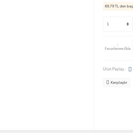
69,79 TL den başl
Ürün Paylaş :
Karşılaştır