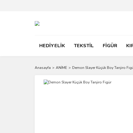
HEDİYELİK
TEKSTİL
FİGÜR
KI
Anasayfa
ANİME
Demon Slayer Küçük Boy Tanjiro Fig