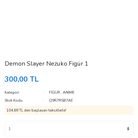
Demon Slayer Nezuko Figür 1
300,00 TL
Kategori
FİGÜR
,
ANİME
Stok Kodu
Q9R7RSB7AE
104,69 TL den başlayan taksitlerle!