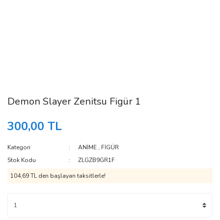
Demon Slayer Zenitsu Figür 1
300,00 TL
Kategori
ANİME
,
FİGÜR
Stok Kodu
ZLGZB9GR1F
104,69 TL den başlayan taksitlerle!