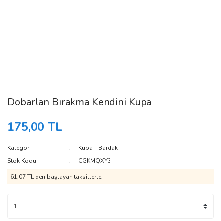
Dobarlan Bırakma Kendini Kupa
175,00 TL
Kategori
Kupa - Bardak
Stok Kodu
CGKMQXY3
61,07 TL den başlayan taksitlerle!