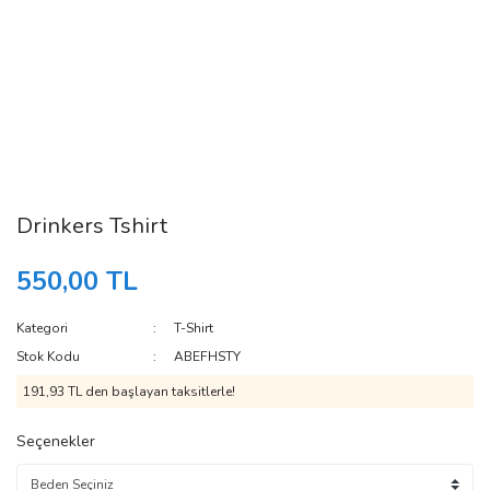
Drinkers Tshirt
550,00 TL
Kategori
T-Shirt
Stok Kodu
ABEFHSTY
191,93 TL den başlayan taksitlerle!
Seçenekler