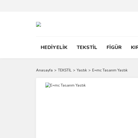
HEDİYELİK
TEKSTİL
FİGÜR
KI
Anasayfa
TEKSTİL
Yastık
E=mc Tasarım Yastık