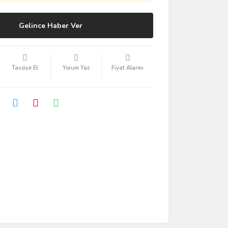
Gelince Haber Ver
Tavsiye Et
Yorum Yaz
Fiyat Alarmı