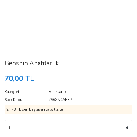
Genshin Anahtarlık
70,00 TL
Kategori
Anahtarlık
Stok Kodu
ZS6XNKAERP
24,43 TL den başlayan taksitlerle!