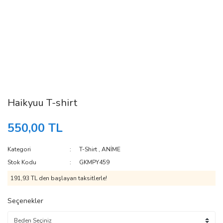
Haikyuu T-shirt
550,00 TL
Kategori
T-Shirt
,
ANİME
Stok Kodu
GKMPY459
191,93 TL den başlayan taksitlerle!
Seçenekler