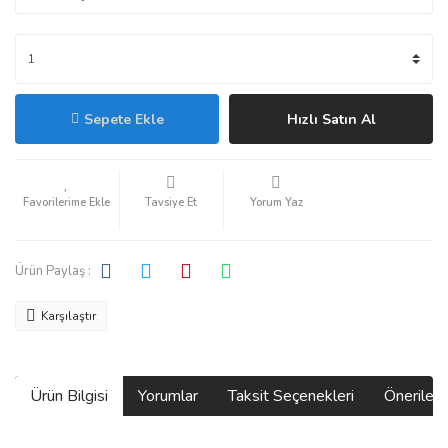
Sepete Ekle
Hızlı Satın Al
Tavsiye Et
Yorum Yaz
Ürün Paylaş :
Karşılaştır
Ürün Bilgisi
Yorumlar
Taksit Seçenekleri
Önerilerin