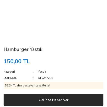
Hamburger Yastık
150,00 TL
Kategori
Yastık
Stok Kodu
DFGMY238
52,34 TL den başlayan taksitlerle!
Gelince Haber Ver