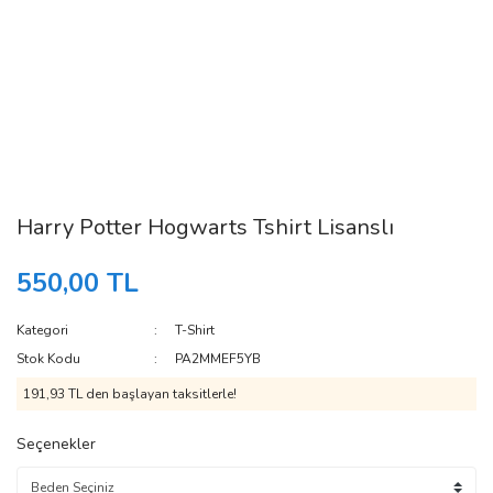
Harry Potter Hogwarts Tshirt Lisanslı
550,00 TL
Kategori
T-Shirt
Stok Kodu
PA2MMEF5YB
191,93 TL den başlayan taksitlerle!
Seçenekler