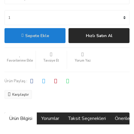
Sepete Ekle
Hızlı Satın Al
Tavsiye Et
Yorum Yaz
Ürün Paylaş :
Karşılaştır
Ürün Bilgisi
Yorumlar
Taksit Seçenekleri
Önerilerin