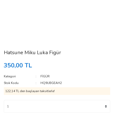
Hatsune Miku Luka Figür
350,00 TL
Kategori
FİGÜR
Stok Kodu
HQ9UBGEAH2
122,14 TL den başlayan taksitlerle!