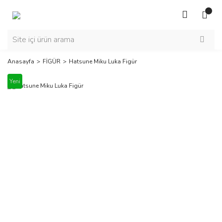
Anasayfa
FİGÜR
Hatsune Miku Luka Figür
Yeni