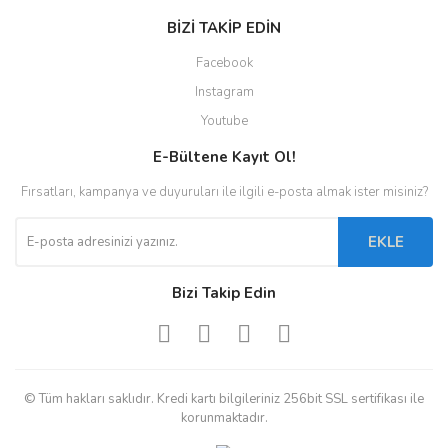
BİZİ TAKİP EDİN
Facebook
Instagram
Youtube
E-Bültene Kayıt Ol!
Fırsatları, kampanya ve duyuruları ile ilgili e-posta almak ister misiniz?
EKLE
Bizi Takip Edin
© Tüm hakları saklıdır. Kredi kartı bilgileriniz 256bit SSL sertifikası ile
korunmaktadır.