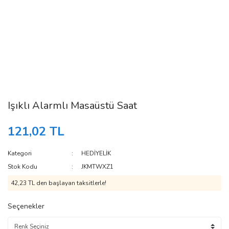
Işıklı Alarmlı Masaüstü Saat
121,02 TL
Kategori
HEDİYELİK
Stok Kodu
JKMTWXZ1
42,23 TL den başlayan taksitlerle!
Seçenekler