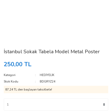
İstanbul Sokak Tabela Model Metal Poster
250,00 TL
Kategori
HEDİYELİK
Stok Kodu
BDGRYZ24
87,24 TL den başlayan taksitlerle!