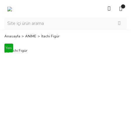
Anasayfa
ANİME
İtachi Figür
Yeni