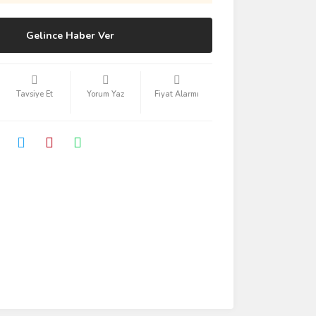
Gelince Haber Ver
Tavsiye Et
Yorum Yaz
Fiyat Alarmı