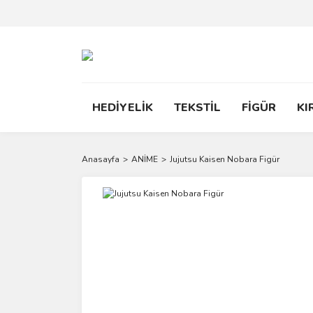
HEDİYELİK
TEKSTİL
FİGÜR
KI
Anasayfa
ANİME
Jujutsu Kaisen Nobara Figür