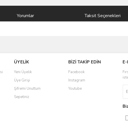
Yorumlar
Taksit Seçenekleri
ve diğer konularda yetersiz gördüğünüz noktaları öneri formunu kullanarak taraf
Bu ürüne ilk yorumu siz yapın!
ÜYELİK
BİZİ TAKİP EDİN
E-
r.
Yorum Yaz
si
Yeni Üyelik
Facebook
Fır
ist
Üye Girişi
Instagram
Şifremi Unuttum
Youtube
Sepetiniz
Bi