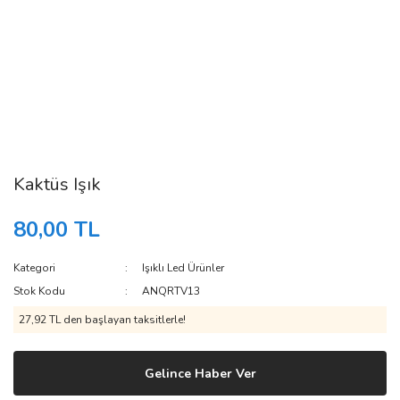
Kaktüs Işık
80,00 TL
Kategori
Işıklı Led Ürünler
Stok Kodu
ANQRTV13
27,92 TL den başlayan taksitlerle!
Gelince Haber Ver