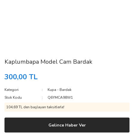
Kaplumbapa Model Cam Bardak
300,00 TL
Kategori
Kupa - Bardak
Stok Kodu
Q6YMCA98W1
104,69 TL den başlayan taksitlerle!
Gelince Haber Ver