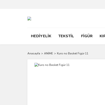
HEDİYELİK
TEKSTİL
FİGÜR
KI
Anasayfa
ANİME
Kuro no Basket Figür 11