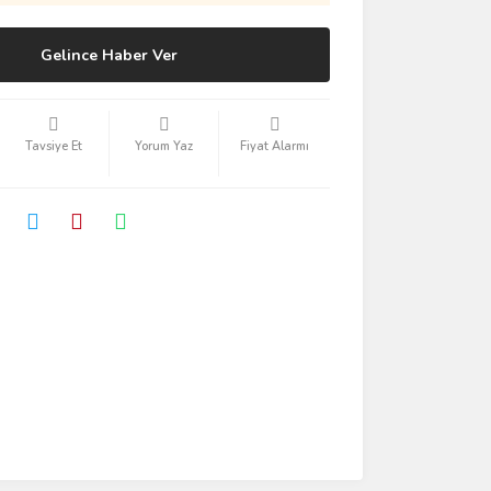
Gelince Haber Ver
Tavsiye Et
Yorum Yaz
Fiyat Alarmı