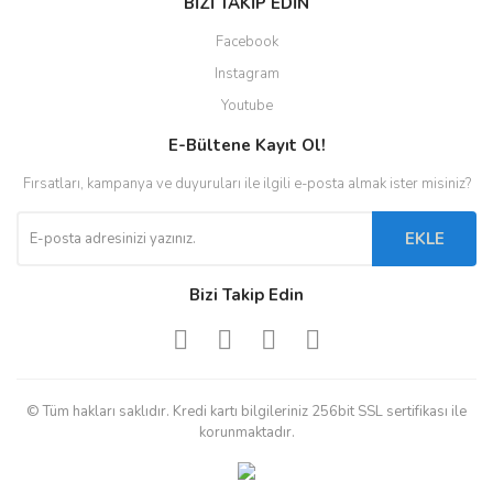
BİZİ TAKİP EDİN
Facebook
Instagram
Youtube
E-Bültene Kayıt Ol!
Fırsatları, kampanya ve duyuruları ile ilgili e-posta almak ister misiniz?
EKLE
Bizi Takip Edin
© Tüm hakları saklıdır. Kredi kartı bilgileriniz 256bit SSL sertifikası ile
korunmaktadır.