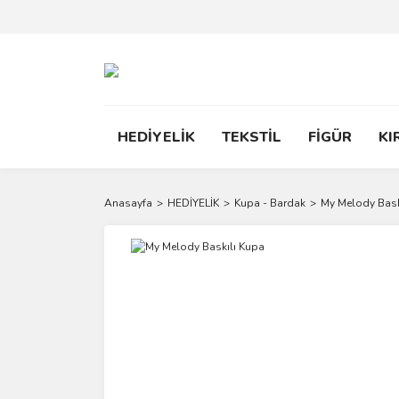
HEDİYELİK
TEKSTİL
FİGÜR
KI
Anasayfa
HEDİYELİK
Kupa - Bardak
My Melody Bask