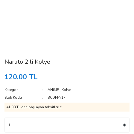
Naruto 2 li Kolye
120,00 TL
Kategori
ANİME
,
Kolye
Stok Kodu
BCDFPY17
41,88 TL den başlayan taksitlerle!