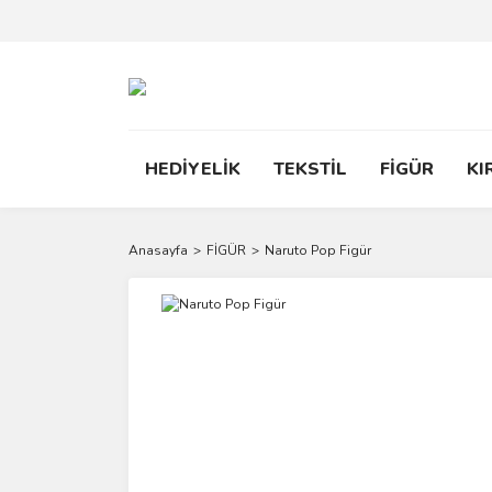
HEDİYELİK
TEKSTİL
FİGÜR
KI
Anasayfa
FİGÜR
Naruto Pop Figür