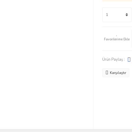
Ürün Paylaş :
Karşılaştır