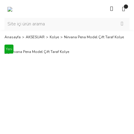
Anasayfa
AKSESUAR
Kolye
Nirvana Pena Model Çift Taraf Kolye
Yeni