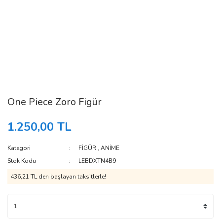
One Piece Zoro Figür
1.250,00 TL
Kategori
FİGÜR
,
ANİME
Stok Kodu
LEBDXTN4B9
436,21 TL den başlayan taksitlerle!