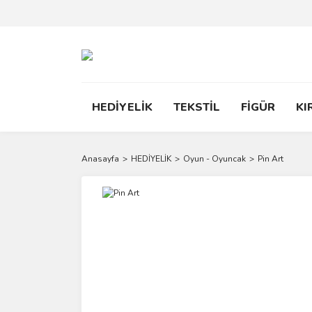
HEDİYELİK
TEKSTİL
FİGÜR
KI
Anasayfa
HEDİYELİK
Oyun - Oyuncak
Pin Art