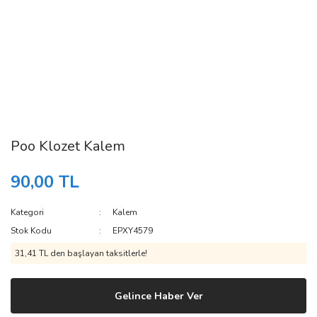
Poo Klozet Kalem
90,00 TL
Kategori
Kalem
Stok Kodu
EPXY4579
31,41 TL den başlayan taksitlerle!
Gelince Haber Ver