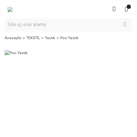
Anasayfa
TEKSTİL
Yastık
Poo Yastık