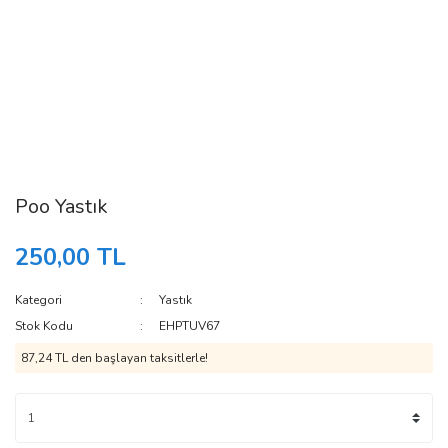
Poo Yastık
250,00 TL
Kategori
Yastık
Stok Kodu
EHPTUV67
87,24 TL den başlayan taksitlerle!