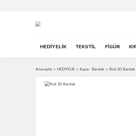
HEDİYELİK
TEKSTİL
FİGÜR
KI
Anasayfa
HEDİYELİK
Kupa - Bardak
Rick 3D Bardak