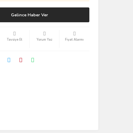
Gelince Haber Ver
Tavsiye Et
Yorum Yaz
Fiyat Alarmı