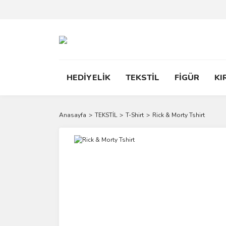
HEDİYELİK
TEKSTİL
FİGÜR
KI
Anasayfa
TEKSTİL
T-Shirt
Rick & Morty Tshirt