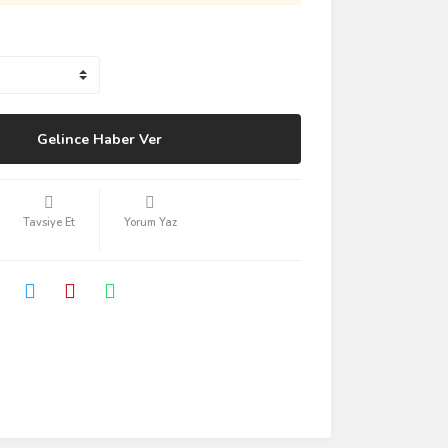
Gelince Haber Ver
Tavsiye Et
Yorum Yaz