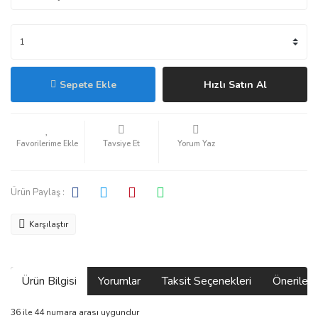
Sepete Ekle
Hızlı Satın Al
Tavsiye Et
Yorum Yaz
Ürün Paylaş :
Karşılaştır
Ürün Bilgisi
Yorumlar
Taksit Seçenekleri
Önerilerin
36 ile 44 numara arası uygundur