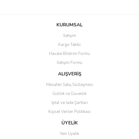
Bu ürünün fiyat bilgisi, resim, ürün açıklamalarında ve diğer
konularda yetersiz gördüğünüz noktaları öneri formunu kullanarak
Bu ürüne ilk yorumu siz yapın!
KURUMSAL
tarafımıza iletebilirsiniz.
Görüş ve önerileriniz için teşekkür ederiz.
İletişim
Yorum Yaz
Kargo Takibi
Ürün resmi kalitesiz, bozuk veya görüntülenemiyor.
Havale Bildirim Formu
Ürün açıklamasında eksik bilgiler bulunuyor.
İletişim Formu
Ürün bilgilerinde hatalar bulunuyor.
Ürün fiyatı diğer sitelerden daha pahalı.
ALIŞVERİŞ
Bu ürüne benzer farklı alternatifler olmalı.
Mesafeli Satış Sözleşmesi
Gizlilik ve Güvenlik
İptal ve İade Şartları
Kişisel Veriler Politikası
Gönder
ÜYELİK
Yeni Üyelik