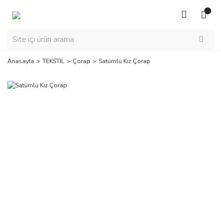
Anasayfa
TEKSTİL
Çorap
Satürnlü Kız Çorap