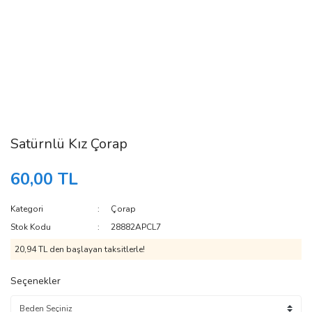
Satürnlü Kız Çorap
60,00 TL
Kategori
Çorap
Stok Kodu
28882APCL7
20,94 TL den başlayan taksitlerle!
Seçenekler