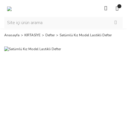
Anasayfa
KIRTASİYE
Defter
Satürnlü Kız Model Lastikli Defter