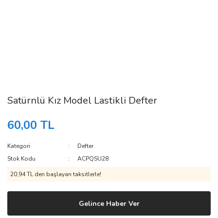
Satürnlü Kız Model Lastikli Defter
60,00 TL
Kategori
Defter
Stok Kodu
ACPQSU28
20,94 TL den başlayan taksitlerle!
Gelince Haber Ver