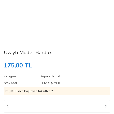
Uzaylı Model Bardak
175,00 TL
Kategori
Kupa - Bardak
Stok Kodu
EFK5KQZMFB
61,07 TL den başlayan taksitlerle!