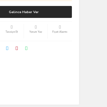
Gelince Haber Ver
Tavsiye Et
Yorum Yaz
Fiyat Alarmı