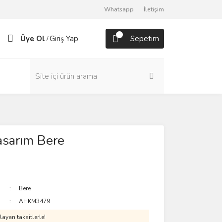
Whatsapp
İletişim
Üye Ol
Giriş Yap
Sepetim
/
asarım Bere
Bere
AHKM3479
ayan taksitlerle!