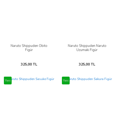
Naruto Shippuden Obito
Naruto Shippuden Naruto
Figür
Uzumaki Figür
325,00 TL
325,00 TL
Yeni
Yeni