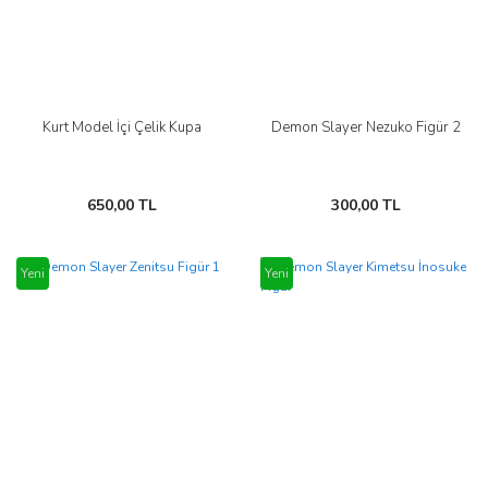
Kurt Model İçi Çelik Kupa
Demon Slayer Nezuko Figür 2
650,00 TL
300,00 TL
Yeni
Yeni