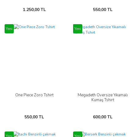
1.250,00 TL
550,00 TL
Yeni
Yeni
One Piece Zoro Tshirt
Megadeth Oversize Yıkamalı
Kumaş Tshirt
550,00 TL
600,00 TL
Yeni
Yeni