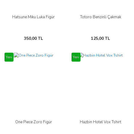
Hatsune Miku Luka Figür
Totoro Benzinli Çakmak
350,00 TL
125,00 TL
Yeni
Yeni
One Piece Zoro Figür
Hazbin Hotel Vox Tshirt