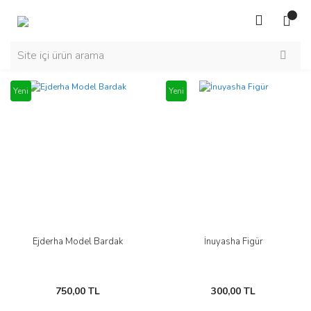
Yeni
Yeni
Ejderha Model Bardak
İnuyasha Figür
750,00 TL
300,00 TL