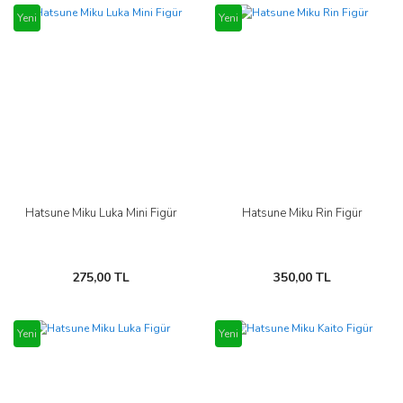
Yeni
Yeni
Hatsune Miku Luka Mini Figür
Hatsune Miku Rin Figür
275,00 TL
350,00 TL
Yeni
Yeni