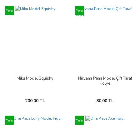
Yeni
Yeni
Miku Model Squishy
Nirvana Pena Model Çift Taraf
Kolye
200,00 TL
80,00 TL
Yeni
Yeni