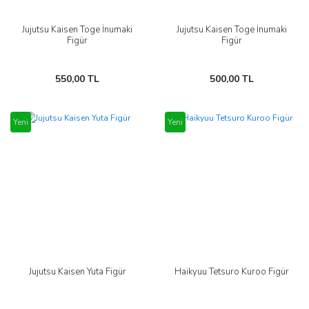
Jujutsu Kaisen Toge İnumaki
Jujutsu Kaisen Toge İnumaki
Figür
Figür
550,00 TL
500,00 TL
Yeni
Yeni
Jujutsu Kaisen Yuta Figür
Haikyuu Tetsuro Kuroo Figür