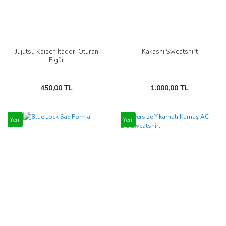
Jujutsu Kaisen İtadori Oturan
Kakashi Sweatshirt
Figür
450,00 TL
1.000,00 TL
Yeni
Yeni