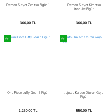
Demon Slayer Zenitsu Figür 1
Demon Slayer Kimetsu
İnosuke Figür
300,00 TL
300,00 TL
Yeni
Yeni
One Piece Luffy Gear 5 Figür
Jujutsu Kaisen Oturan Gojo
Figür
1.250,00 TL
550,00 TL