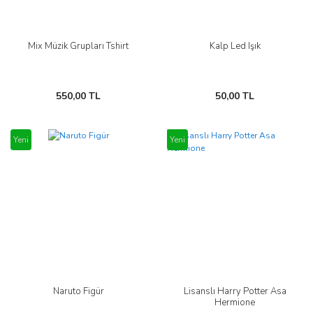
Mix Müzik Grupları Tshirt
Kalp Led Işık
550,00 TL
50,00 TL
Yeni
Yeni
Naruto Figür
Lisanslı Harry Potter Asa
Hermione