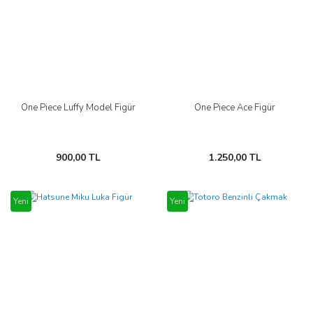
One Piece Luffy Model Figür
One Piece Ace Figür
900,00 TL
1.250,00 TL
Yeni
Yeni