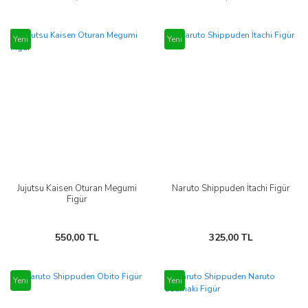
Yeni
Yeni
Jujutsu Kaisen Oturan Megumi
Naruto Shippuden İtachi Figür
Figür
550,00 TL
325,00 TL
Yeni
Yeni