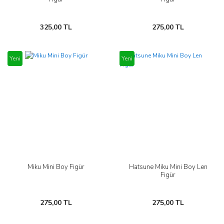
325,00 TL
275,00 TL
Yeni
Yeni
Miku Mini Boy Figür
Hatsune Miku Mini Boy Len
Figür
275,00 TL
275,00 TL