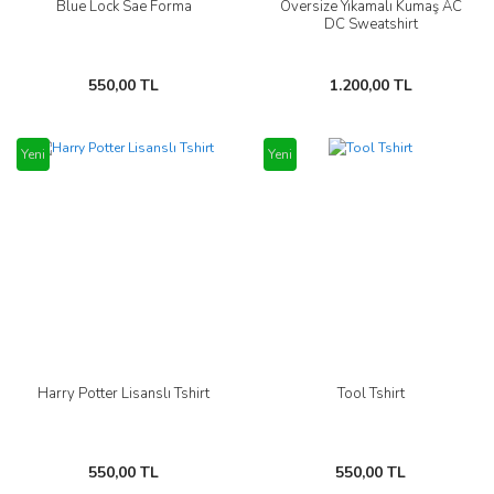
Blue Lock Sae Forma
Oversize Yıkamalı Kumaş AC
DC Sweatshirt
550,00 TL
1.200,00 TL
Yeni
Yeni
Harry Potter Lisanslı Tshirt
Tool Tshirt
550,00 TL
550,00 TL