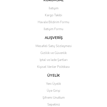
KURUMSAL
İletişim
Kargo Takibi
Havale Bildirim Formu
İletişim Formu
ALIŞVERİŞ
Mesafeli Satış Sözleşmesi
Gizlilik ve Güvenlik
İptal ve İade Şartları
Kişisel Veriler Politikası
ÜYELİK
Yeni Üyelik
Üye Girişi
Şifremi Unuttum
Sepetiniz