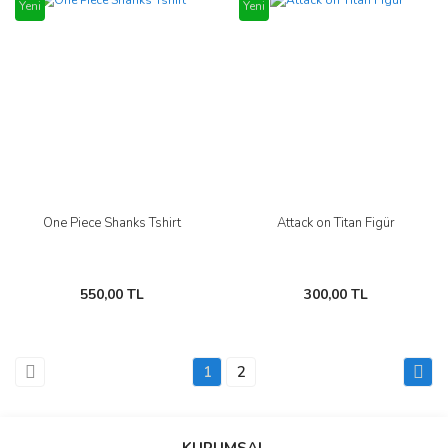
Yeni
Yeni
One Piece Shanks Tshirt
Attack on Titan Figür
550,00 TL
300,00 TL
1
2