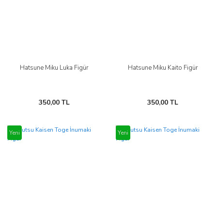
Hatsune Miku Luka Figür
Hatsune Miku Kaito Figür
350,00 TL
350,00 TL
Yeni
Yeni