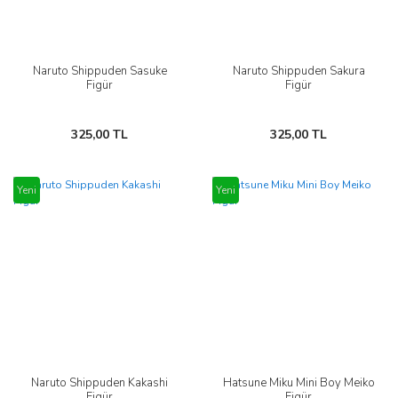
Naruto Shippuden Sasuke
Naruto Shippuden Sakura
Figür
Figür
325,00 TL
325,00 TL
Yeni
Yeni
Naruto Shippuden Kakashi
Hatsune Miku Mini Boy Meiko
Figür
Figür